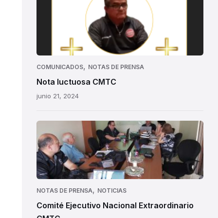
Nota
luctuosa
CMTC:
Carlos
Alberto
Gómez
,
COMUNICADOS
NOTAS DE PRENSA
Ramos
Nota luctuosa CMTC
junio 21, 2024
,
NOTAS DE PRENSA
NOTICIAS
Comité Ejecutivo Nacional Extraordinario