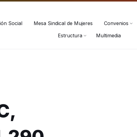
STARRICENSES
ión Social
Mesa Sindical de Mujeres
Convenios
Estructura
Multimedia
C,
4.290