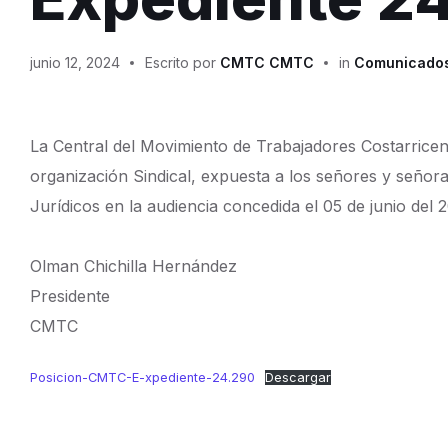
junio 12, 2024
Escrito por
CMTC CMTC
in
Comunicado
La Central del Movimiento de Trabajadores Costarricen
organización Sindical, expuesta a los señores y seño
Jurídicos en la audiencia concedida el 05 de junio del 
Olman Chichilla Hernández
Presidente
CMTC
Posicion-CMTC-E-xpediente-24.290
Descargar