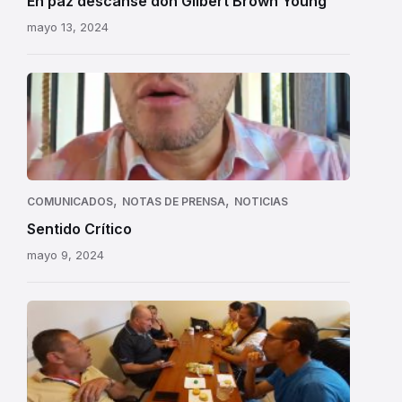
En paz descanse don Gilbert Brown Young
mayo 13, 2024
,
,
COMUNICADOS
NOTAS DE PRENSA
NOTICIAS
Sentido Crítico
mayo 9, 2024