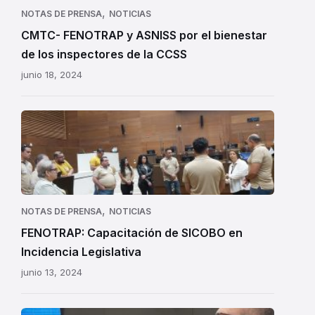
el
,
NOTAS DE PRENSA
NOTICIAS
bienestar
CMTC- FENOTRAP y ASNISS por el bienestar
de
de los inspectores de la CCSS
los
junio 18, 2024
inspectores de la CCSS
,
NOTAS DE PRENSA
NOTICIAS
FENOTRAP: Capacitación de SICOBO en
Incidencia Legislativa
junio 13, 2024