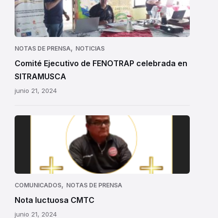
,
NOTAS DE PRENSA
NOTICIAS
Comité Ejecutivo de FENOTRAP celebrada en
SITRAMUSCA
junio 21, 2024
Nota
luctuosa
CMTC:
Carlos
Alberto
Gómez
,
COMUNICADOS
NOTAS DE PRENSA
Ramos
Nota luctuosa CMTC
junio 21, 2024