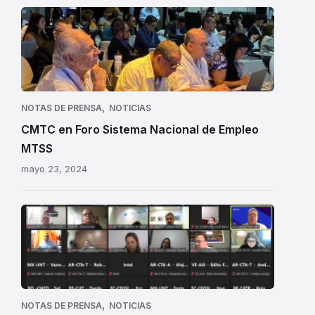
CMTC
en
Foro
Sistema
Nacional
de
,
NOTAS DE PRENSA
NOTICIAS
Empleo
CMTC en Foro Sistema Nacional de Empleo
MTSS
MTSS
mayo 23, 2024
Camino
al
5to.
Congreso
de
CSA
,
NOTAS DE PRENSA
NOTICIAS