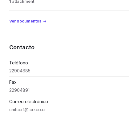
1 attachment
Ver documentos
Contacto
Teléfono
22904885
Fax
22904891
Correo electrónico
cmtccr1@ice.co.cr