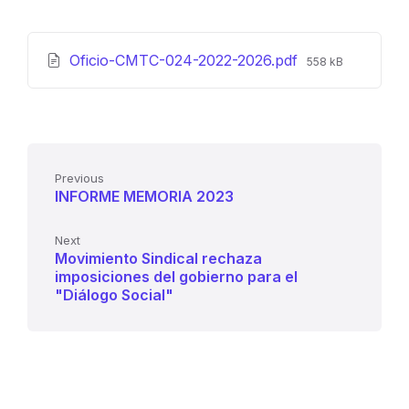
File
Oficio-CMTC-024-2022-2026.pdf
558 kB
size:
Previous
INFORME MEMORIA 2023
Next
Movimiento Sindical rechaza
imposiciones del gobierno para el
"Diálogo Social"