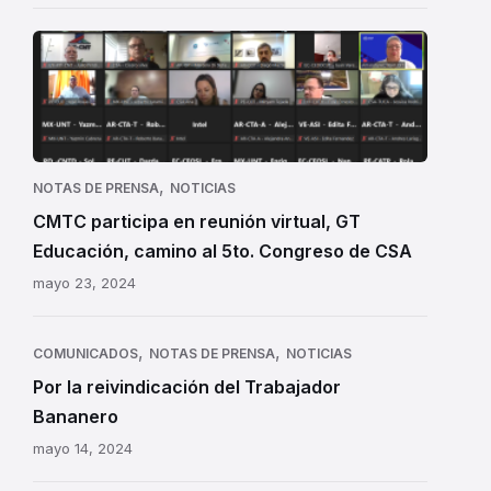
Camino
al
5to.
Congreso
de
CSA
,
NOTAS DE PRENSA
NOTICIAS
-
CMTC participa en reunión virtual, GT
CMTC
Educación, camino al 5to. Congreso de CSA
mayo 23, 2024
,
,
COMUNICADOS
NOTAS DE PRENSA
NOTICIAS
Por la reivindicación del Trabajador
Bananero
mayo 14, 2024