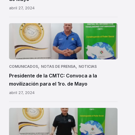
abril 27, 2024
,
,
COMUNICADOS
NOTAS DE PRENSA
NOTICIAS
Presidente de la CMTC: Convoca a la
movilización para el 1ro. de Mayo
abril 27, 2024
ASTRAA
-
CMTC