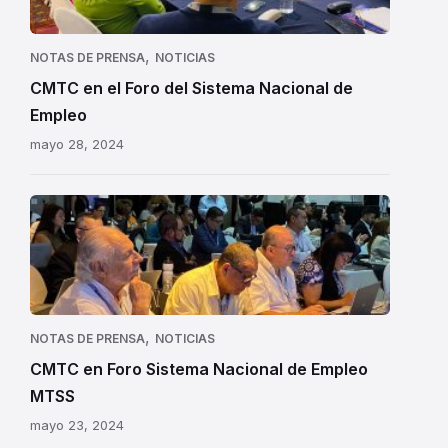
,
NOTAS DE PRENSA
NOTICIAS
CMTC en el Foro del Sistema Nacional de
Empleo
mayo 28, 2024
CMTC
en
Foro
Sistema
Nacional
de
,
NOTAS DE PRENSA
NOTICIAS
Empleo
CMTC en Foro Sistema Nacional de Empleo
MTSS
MTSS
mayo 23, 2024