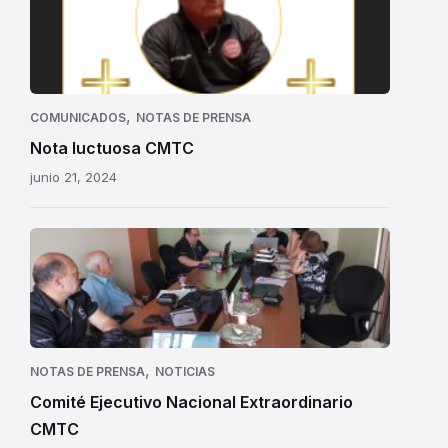
luctuosa
CMTC:
Carlos
Alberto
Gómez
,
COMUNICADOS
NOTAS DE PRENSA
Ramos
Nota luctuosa CMTC
junio 21, 2024
,
NOTAS DE PRENSA
NOTICIAS
Comité Ejecutivo Nacional Extraordinario
CMTC